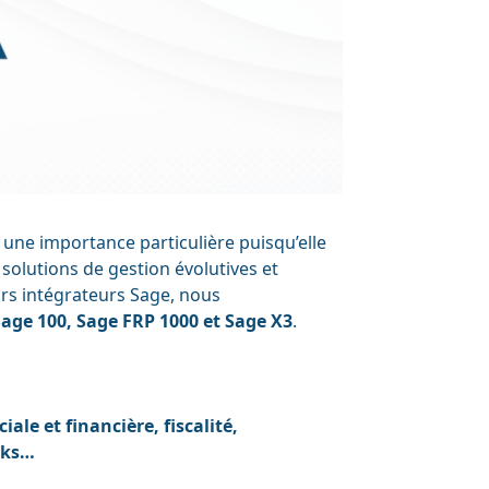
a une importance particulière puisqu’elle
olutions de gestion évolutives et
urs intégrateurs Sage, nous
Sage 100
,
Sage FRP 1000
et
Sage X3
.
ale et financière, fiscalité,
cks…