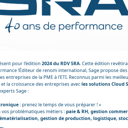
ésent pour l’édition
2024 du RDV SRA
. Cette édition revêtir
mance !Éditeur de renom international, Sage propose des s
 entreprises de la PME à l’ETI. Reconnus parmi les meille
et la croissance des entreprises avec
les solutions Cloud
experts Sage :
ctronique
: prenez le temps de vous préparer ! »
 vos problématiques métiers :
paie & RH, gestion commerci
ématérialisation, gestion de production, logistique, sto