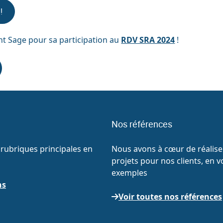
!
t Sage pour sa participation au
RDV SRA 2024
!
Nos références
rubriques principales en
Nous avons à cœur de réaliser
projets pour nos clients, en v
exemples
ns
Voir toutes nos références