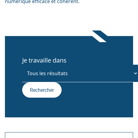
numérique efficace et cohérent.
Je travaille dans
Rechercher