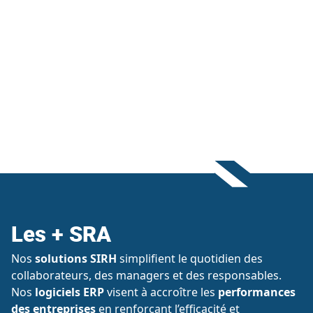
Les + SRA
Nos
solutions SIRH
simplifient le quotidien des
collaborateurs, des managers et des responsables.
Nos
logiciels ERP
visent à accroître les
performances
des entreprises
en renforçant l’efficacité et