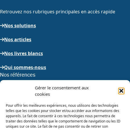
Retrouvez nos rubriques principales en accès rapide
Nos solutions
Nos articles
Nos livres blancs
Qui sommes-nous
Nos références
Gérer le consentement aux
Nous avons à cœur de réaliser les meilleurs projets pour
cookies
nos clients, en voici quelques exemples
Pour offrir les meilleures expériences, nous utilisons des technologies
Voir toutes nos références
telles que les cookies pour stocker et/ou accéder aux informations des
appareils. Le fait de consentir à ces technologies nous permettra de
Nous rejoindre
traiter des données telles que le comportement de navigation ou les ID
uniques sur ce site. Le fait de ne pas consentir ou de retirer son