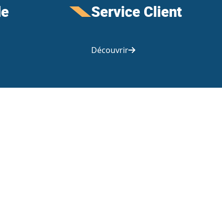
de
Service Client
Découvrir