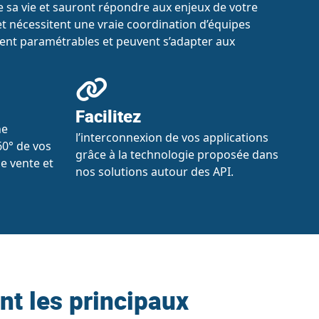
 sa vie et sauront répondre aux enjeux de votre
et nécessitent une vraie coordination d’équipes
ement paramétrables et peuvent s’adapter aux
Facilitez
ne
l’interconnexion de vos applications
60° de vos
grâce à la technologie proposée dans
de vente et
nos solutions autour des API.
nt les principaux