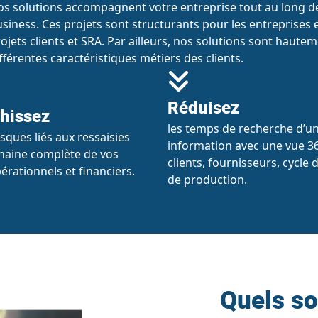
s solutions accompagnent votre entreprise tout au long de
siness. Ces projets sont structurants pour les entreprises 
ojets clients et SRA. Par ailleurs, nos solutions sont haut
fférentes caractéristiques métiers des clients.
Réduisez
hissez
les temps de recherche d’u
sques liés aux ressaisies
information avec une vue 3
haine complète de vos
clients, fournisseurs, cycle 
érationnels et financiers.
de production.
Quels so