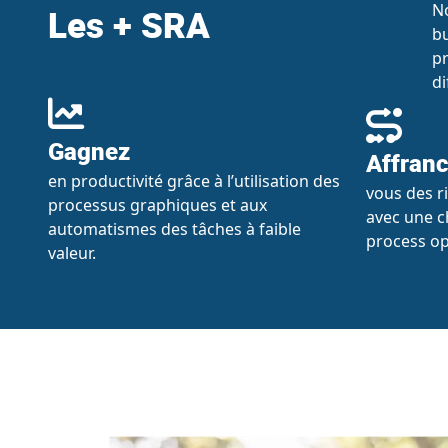
No
Les + SRA
bu
pr
di
Gagnez
Affranc
en productivité grâce à l’utilisation des
vous des ri
processus graphiques et aux
avec une c
automatismes des tâches à faible
process op
valeur.