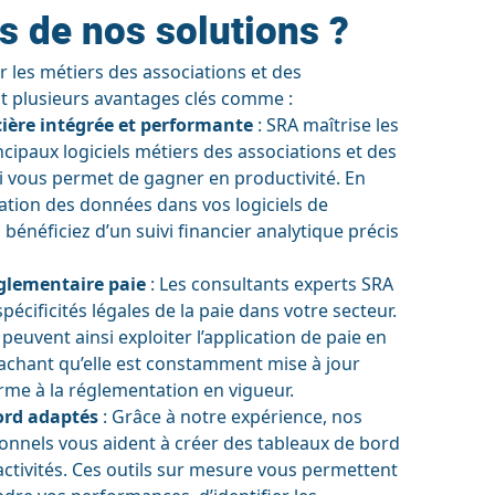
s de nos solutions ?
 les métiers des associations et des
ent plusieurs avantages clés comme :
ière intégrée et performante
: SRA maîtrise les
ncipaux logiciels métiers des associations et des
qui vous permet de gagner en productivité. En
ration des données dans vos logiciels de
 bénéficiez d’un suivi financier analytique précis
glementaire paie
: Les consultants experts SRA
écificités légales de la paie dans votre secteur.
peuvent ainsi exploiter l’application de paie en
sachant qu’elle est constamment mise à jour
rme à la réglementation en vigueur.
ord adaptés
: Grâce à notre expérience, nos
ionnels vous aident à créer des tableaux de bord
activités. Ces outils sur mesure vous permettent