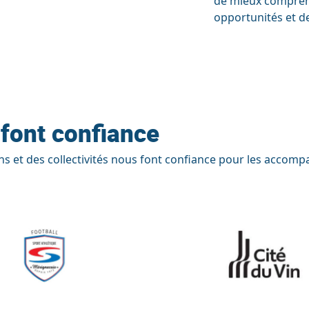
de mieux comprend
opportunités et de
 font confiance
s et des collectivités nous font confiance pour les accomp