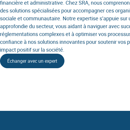
Gestion 
financière et administrative. Chez SRA, nous comprenon
des solutions spécialisées pour accompagner ces organi
SIRH
sociale et communautaire. Notre expertise s’appuie sur
approfondie du secteur, vous aidant à naviguer avec succ
Sécurisa
réglementations complexes et à optimiser vos processus
confiance à nos solutions innovantes pour soutenir vos pr
Mobilité
impact positif sur la société.
Échanger avec un expert