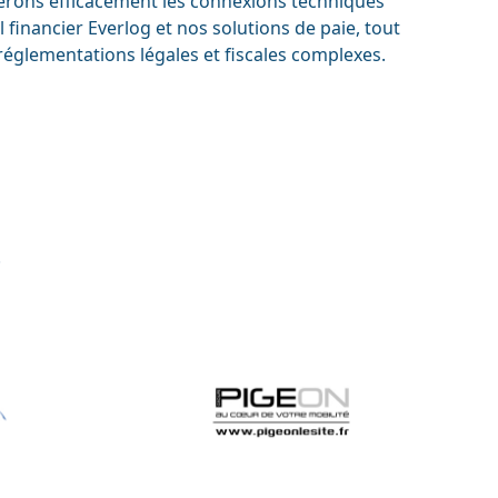
rons efficacement les connexions techniques
l financier Everlog et nos solutions de paie, tout
réglementations légales et fiscales complexes.
!