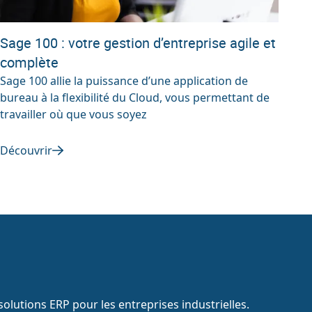
Sage 100 : votre gestion d’entreprise agile et
complète
Sage 100 allie la puissance d’une application de
bureau à la flexibilité du Cloud, vous permettant de
travailler où que vous soyez
Découvrir
olutions ERP pour les entreprises industrielles.