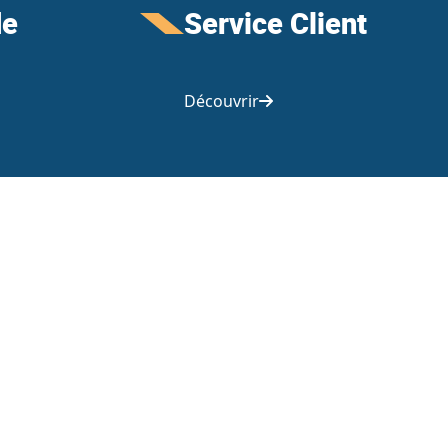
de
Service Client
Découvrir