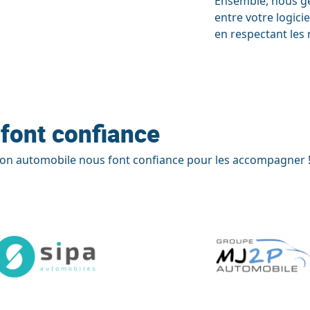
Ensemble, nous gé
entre votre logicie
en respectant les 
 font confiance
tion automobile nous font confiance pour les accompagner 