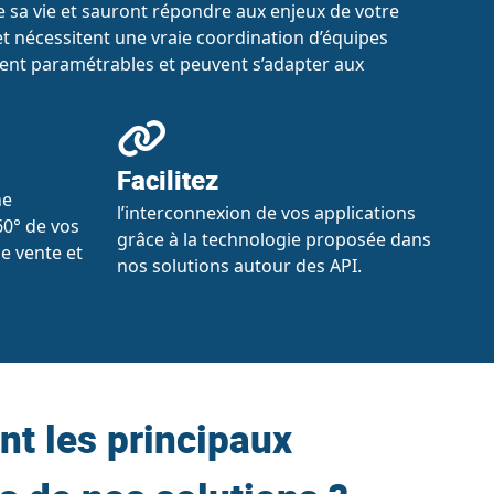
 sa vie et sauront répondre aux enjeux de votre
et nécessitent une vraie coordination d’équipes
ement paramétrables et peuvent s’adapter aux
Facilitez
ne
l’interconnexion de vos applications
60° de vos
grâce à la technologie proposée dans
de vente et
nos solutions autour des API.
nt les principaux