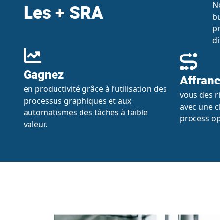
No
Les + SRA
bu
pr
di
Gagnez
Affranc
en productivité grâce à l’utilisation des
vous des ri
processus graphiques et aux
avec une c
automatismes des tâches à faible
process op
valeur.