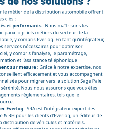
s de nos solutions ?
 le métier de la distribution automobile offrent
s clés :
rés et performants
: Nous maîtrisons les
ncipaux logiciels métiers du secteur de la
obile, y compris Everlog. En tant qu’intégrateur,
es services nécessaires pour optimiser
giciel, y compris l’analyse, le paramétrage,
formation et l’assistance téléphonique
ent sur mesure
: Grâce à notre expertise, nos
conseillent efficacement et vous accompagnent
nalisée pour migrer vers la solution Sage Paie
 sérénité. Nous nous assurons que vous êtes
gements réglementaires, tels que le
source.
ec Everlog
: SRA est l’intégrateur expert des
e & RH pour les clients d’Everlog, un éditeur de
la distribution de véhicules et matériels.