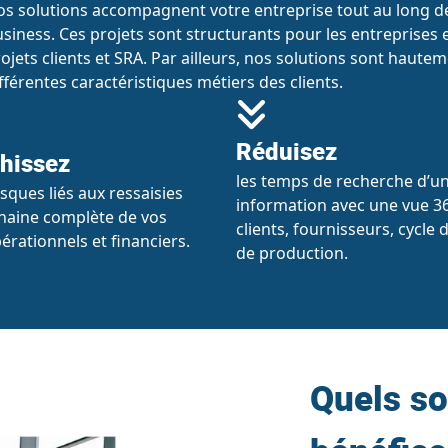
s solutions accompagnent votre entreprise tout au long de
siness. Ces projets sont structurants pour les entreprises 
ojets clients et SRA. Par ailleurs, nos solutions sont haut
fférentes caractéristiques métiers des clients.
Réduisez
hissez
les temps de recherche d’u
sques liés aux ressaisies
information avec une vue 3
haine complète de vos
clients, fournisseurs, cycle 
érationnels et financiers.
de production.
Quels so