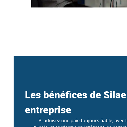
Les bénéfices de Silae
entreprise
Produisez une paie toujours fiable, avec 