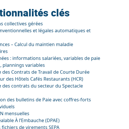
tionnalités clés
s collectives gérées
onventionnelles et légales automatiques et
ces – Calcul du maintien maladie
ires
es : informations salariées, variables de paie
s, plannings variables
e des Contrats de Travail de Courte Durée
eur des Hôtels Cafés Restaurants (HCR)
e des contrats du secteur du Spectacle
on des bulletins de Paie avec coffres-forts
viduels
SN mensuelles
éalable À l’Embauche (DPAE)
 fichiers de virements SEPA