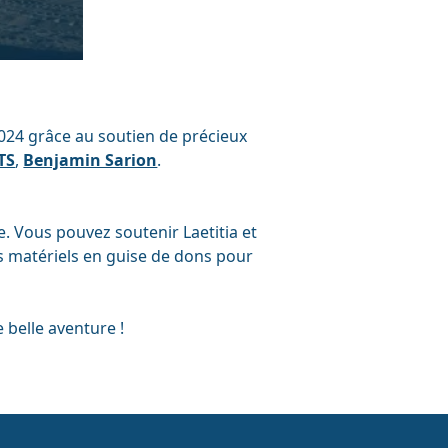
2024 grâce au soutien de précieux
TS
,
Benjamin Sarion
.
e. Vous pouvez soutenir Laetitia et
s matériels en guise de dons pour
 belle aventure !