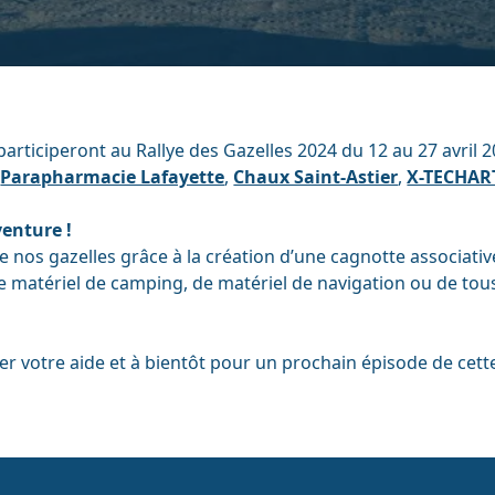
participeront au Rallye des Gazelles 2024 du 12 au 27 avril 
,
Parapharmacie Lafayette
,
Chaux Saint-Astier
,
X-TECHAR
venture !
 nos gazelles grâce à la création d’une cagnotte associativ
de matériel de camping, de matériel de navigation ou de tou
er votre aide et à bientôt pour un prochain épisode de cette