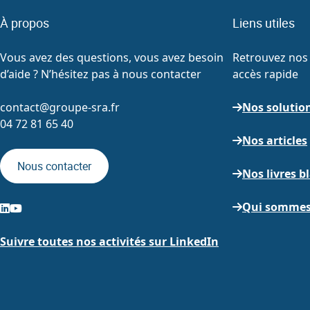
À propos
Liens utiles
Vous avez des questions, vous avez besoin
Retrouvez nos 
d’aide ? N’hésitez pas à nous contacter
accès rapide
contact@groupe-sra.fr
Nos solutio
04 72 81 65 40
Nos articles
Nous contacter
Nos livres b
Qui sommes
Suivre toutes nos activités sur LinkedIn