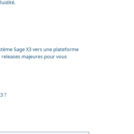
uidité.
système Sage X3 vers une plateforme
s releases majeures pour vous
3 ?