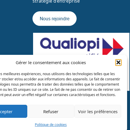
stratégie d’entreprise
Nous rejoindre
Gérer le consentement aux cookies
les meilleures expériences, nous utilisons des technologies telles que les
 stocker et/ou accéder aux informations des appareils. Le fait de consentir
ologies nous permettra de traiter des données telles que le comportement
n ou les ID uniques sur ce site. Le fait de ne pas consentir ou de retirer son
 peut avoir un effet négatif sur certaines caractéristiques et fonctions.
Catalogues de formations
cepter
Refuser
Voir les préférences
Politique de cookies