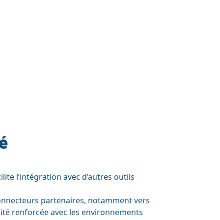
té
ite l’intégration avec d’autres outils
 connecteurs partenaires, notamment vers
ilité renforcée avec les environnements