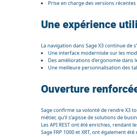
Prise en charge des versions récentes
Une expérience utili
La navigation dans Sage X3 continue de s’a
Une interface modernisée sur les module
Des améliorations d’ergonomie dans le 
Une meilleure personnalisation des tab
Ouverture renforcée 
Sage confirme sa volonté de rendre X3 touj
métier, qu’il s’agisse de solutions de bu
Les API REST ont été enrichies, rendant 
Sage FRP 1000 et XRT, ont également été o