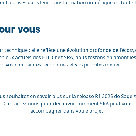
entreprises dans leur transformation numérique en toute fl
our vous
ur technique : elle reflète une évolution profonde de l’éco
enjeux actuels des ETI. Chez SRA, nous testons en amont le
 vos contraintes techniques et vos priorités métier.
us souhaitez en savoir plus sur la release R1 2025 de Sage X
Contactez-nous pour découvrir comment SRA peut vous
accompagner dans votre projet !