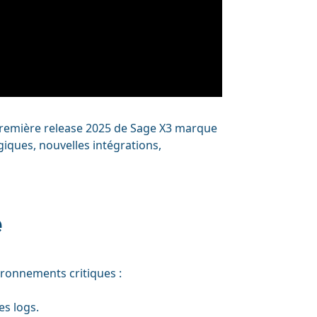
 première release 2025 de Sage X3 marque
giques, nouvelles intégrations,
é
ironnements critiques :
es logs.