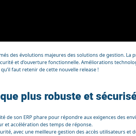
ormés des évolutions majeures des solutions de gestion. La
écurité et d’ouverture fonctionnelle. Améliorations technolo
’il faut retenir de cette nouvelle release !
que plus robuste et sécuris
bilité de son ERP phare pour répondre aux exigences des env
r et accélération des temps de réponse.
té, avec une meilleure gestion des accès utilisateurs et d