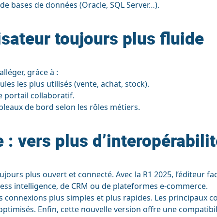
 de bases de données (Oracle, SQL Server…).
sateur toujours plus fluide
lléger, grâce à :
s les plus utilisés (vente, achat, stock).
portail collaboratif.
leaux de bord selon les rôles métiers.
: vers plus d’interopérabili
ours plus ouvert et connecté. Avec la R1 2025, l’éditeur facil
siness intelligence, de CRM ou de plateformes e-commerce.
les connexions plus simples et plus rapides. Les principaux
ptimisés. Enfin, cette nouvelle version offre une compatib