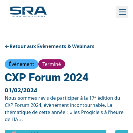
Aller
au
contenu
Retour aux Évènements & Webinars
Évènement
Terminé
CXP Forum 2024
01/02/2024
Nous sommes ravis de participer à la 17ᵉ édition du
CXP Forum 2024, évènement incontournable. La
thématique de cette année : » les Progiciels à l’heure
de l’IA ».