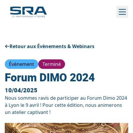
Aller
au
contenu
Retour aux Évènements & Webinars
Évènement
Terminé
Forum DIMO 2024
10/04/2025
Nous sommes ravis de participer au Forum Dimo 2024
à Lyon le 9 avril ! Pour cette édition, nous animerons
un atelier captivant !