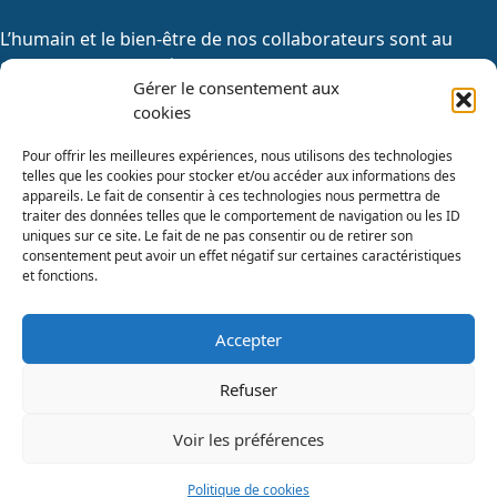
L’humain et le bien-être de nos collaborateurs sont au
cœur de notre stratégie d’entreprise
Gérer le consentement aux
cookies
Nous rejoindre
Pour offrir les meilleures expériences, nous utilisons des technologies
telles que les cookies pour stocker et/ou accéder aux informations des
appareils. Le fait de consentir à ces technologies nous permettra de
traiter des données telles que le comportement de navigation ou les ID
uniques sur ce site. Le fait de ne pas consentir ou de retirer son
consentement peut avoir un effet négatif sur certaines caractéristiques
et fonctions.
Accepter
Refuser
Voir les préférences
S’inscrire au webinar
Catalogues de formations
Politique de cookies