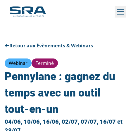
Aller
au
contenu
Retour aux Évènements & Webinars
Webinar
Terminé
Pennylane : gagnez du
temps avec un outil
tout-en-un
04/06, 10/06, 16/06, 02/07, 07/07, 16/07 et
23/07