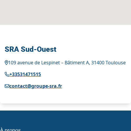
SRA Sud-Ouest
109 avenue de Lespinet – Bâtiment A, 31400 Toulouse
+33531471515
contact@groupe-sra.fr
À propos