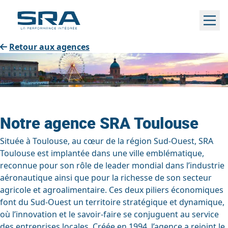
Aller
au
contenu
Retour aux agences
Notre agence SRA Toulouse
Située à Toulouse, au cœur de la région Sud-Ouest, SRA
Toulouse est implantée dans une ville emblématique,
reconnue pour son rôle de leader mondial dans l’industrie
aéronautique ainsi que pour la richesse de son secteur
agricole et agroalimentaire. Ces deux piliers économiques
font du Sud-Ouest un territoire stratégique et dynamique,
où l’innovation et le savoir-faire se conjuguent au service
des entreprises locales. Créée en 1994, l’agence a rejoint le