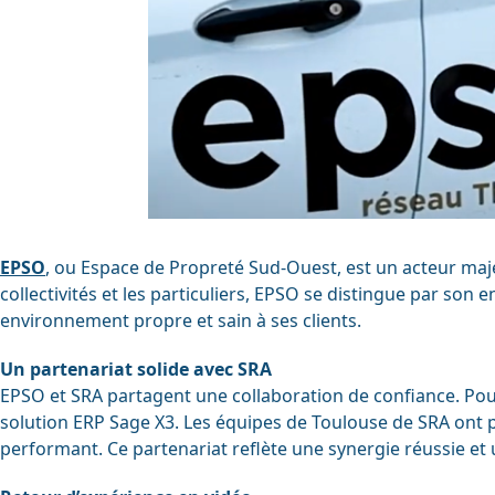
Gestion 
SIRH
Sécurisa
Mobilité
EPSO
, ou Espace de Propreté Sud-Ouest, est un acteur majeu
collectivités et les particuliers, EPSO se distingue par so
environnement propre et sain à ses clients.
Un partenariat solide avec SRA
EPSO et SRA partagent une collaboration de confiance. Pour 
solution ERP Sage X3. Les équipes de Toulouse de SRA ont pi
performant. Ce partenariat reflète une synergie réussie et