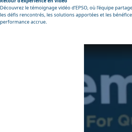
Retour d’expérience en vidéo
Découvrez le témoignage vidéo d’EPSO, où l’équipe partage
les défis rencontrés, les solutions apportées et les bénéfi
performance accrue.