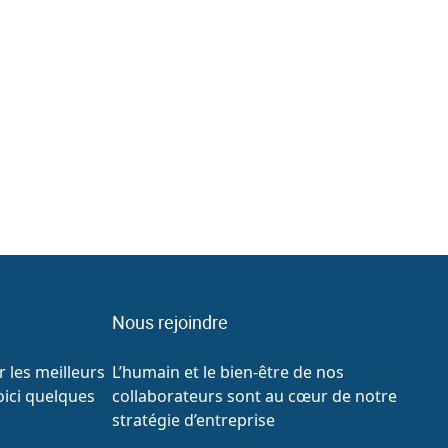
ure dans le parcours de cette entreprise
vante, […]
Nous rejoindre
 les meilleurs
L’humain et le bien-être de nos
oici quelques
collaborateurs sont au cœur de notre
stratégie d’entreprise