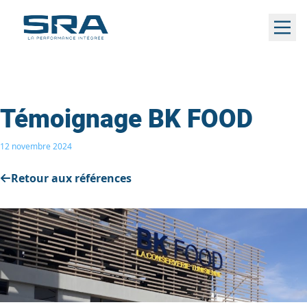
Aller
au
contenu
Témoignage BK FOOD
12 novembre 2024
Retour aux références