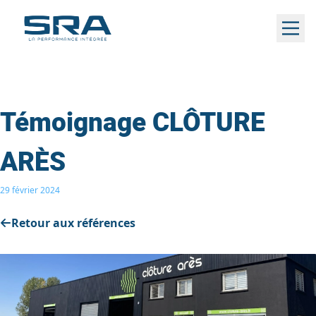
Aller
au
contenu
Témoignage CLÔTURE
ARÈS
29 février 2024
Retour aux références