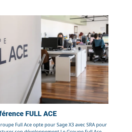
férence FULL ACE
roupe Full Ace opte pour Sage X3 avec SRA pour
cturer son développement Le Groupe Full Ace,