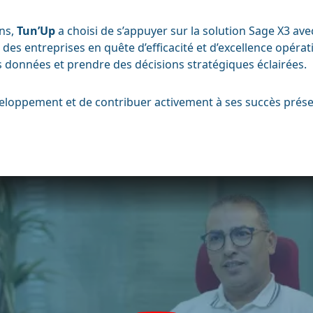
ns,
Tun’Up
a choisi de s’appuyer sur la solution Sage X3 av
des entreprises en quête d’efficacité et d’excellence opérat
s données et prendre des décisions stratégiques éclairées.
veloppement et de contribuer activement à ses succès présen