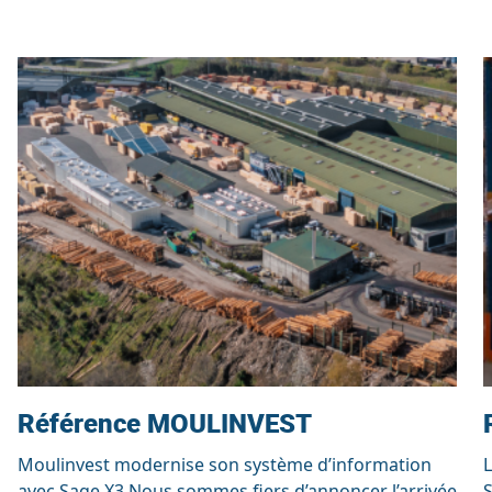
Référence MOULINVEST
Moulinvest modernise son système d’information
avec Sage X3 Nous sommes fiers d’annoncer l’arrivée
S