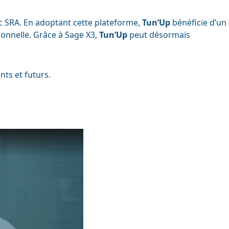
ec SRA. En adoptant cette plateforme,
Tun’Up
bénéficie d’un
ionnelle. Grâce à Sage X3,
Tun’Up
peut désormais
ts et futurs.