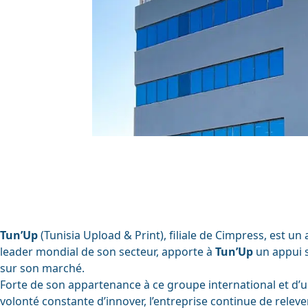
Gestion 
SIRH
Sécurisa
Mobilité
Tun’Up
(Tunisia Upload & Print), filiale de Cimpress, est u
leader mondial de son secteur, apporte à
Tun’Up
un appui 
sur son marché.
Forte de son appartenance à ce groupe international et d
volonté constante d’innover, l’entreprise continue de relever