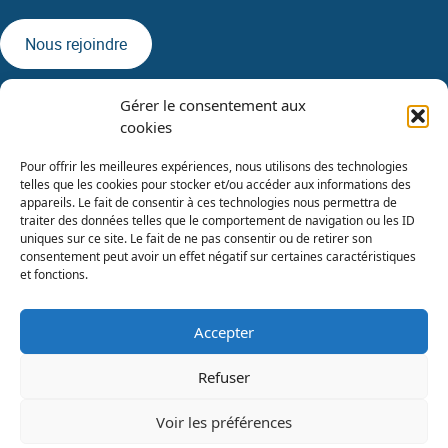
Nous rejoindre
Gérer le consentement aux
cookies
Pour offrir les meilleures expériences, nous utilisons des technologies
telles que les cookies pour stocker et/ou accéder aux informations des
appareils. Le fait de consentir à ces technologies nous permettra de
traiter des données telles que le comportement de navigation ou les ID
uniques sur ce site. Le fait de ne pas consentir ou de retirer son
consentement peut avoir un effet négatif sur certaines caractéristiques
et fonctions.
Accepter
Catalogues de formations
Refuser
Voir les préférences
SRA 2025 – CGV –
Cookies
–
Mentions légales
–
Politiques